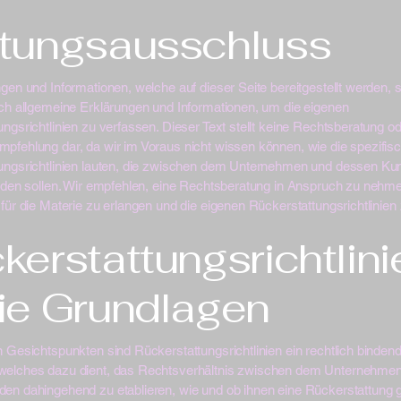
tungsausschluss
gen und Informationen, welche auf dieser Seite bereitgestellt werden, 
ich allgemeine Erklärungen und Informationen, um die eigenen
ngsrichtlinien zu verfassen. Dieser Text stellt keine Rechtsberatung o
pfehlung dar, da wir im Voraus nicht wissen können, wie die spezifis
ungsrichtlinien lauten, die zwischen dem Unternehmen und dessen Ku
erden sollen. Wir empfehlen, eine Rechtsberatung in Anspruch zu nehm
für die Materie zu erlangen und die eigenen Rückerstattungsrichtlinien 
kerstattungsrichtlini
ie Grundlagen
 Gesichtspunkten sind Rückerstattungsrichtlinien ein rechtlich binden
elches dazu dient, das Rechtsverhältnis zwischen dem Unternehme
en dahingehend zu etablieren, wie und ob ihnen eine Rückerstattung 