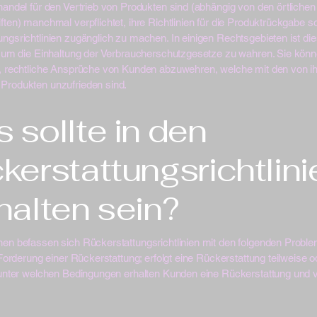
handel für den Vertrieb von Produkten sind (abhängig von den örtliche
ften) manchmal verpflichtet, ihre Richtlinien für die Produktrückgabe s
ngsrichtlinien zugänglich zu machen. In einigen Rechtsgebieten ist di
h, um die Einhaltung der Verbraucherschutzgesetze zu wahren. Sie kö
n, rechtliche Ansprüche von Kunden abzuwehren, welche mit den von i
Produkten unzufrieden sind.
 sollte in den
kerstattungsrichtlini
halten sein?
en befassen sich Rückerstattungsrichtlinien mit den folgenden Problem
e Forderung einer Rückerstattung; erfolgt eine Rückerstattung teilweise o
 unter welchen Bedingungen erhalten Kunden eine Rückerstattung und v