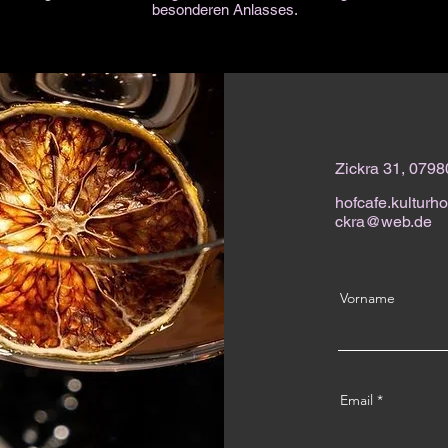
besonderen Anlasses.
Zickra 31, 079
hofcafe.kulturho
ckra@web.de
Vorname
Email