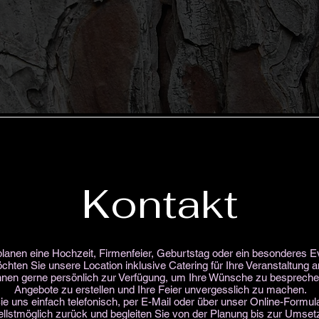
Kontakt
planen eine Hochzeit, Firmenfeier, Geburtstag oder ein besonderes E
hten Sie unsere Location inklusive Catering für Ihre Veranstaltung 
hnen gerne persönlich zur Verfügung, um Ihre Wünsche zu besprechen,
Angebote zu erstellen und Ihre Feier unvergesslich zu machen.
ie uns einfach telefonisch, per E-Mail oder über unser Online-Formul
llstmöglich zurück und begleiten Sie von der Planung bis zur Umset