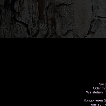
Sie 
Oder möc
Wir stehen I
Kontaktieren S
uns schne